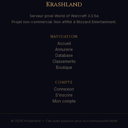
Krashland
Serveur privé World of Warcraft 3.3.5a
Projet non-commercial. Non affilié à Blizzard Entertainment.
NAVIGATION
Accueil
Armurerie
Database
Classements
Boutique
COMPTE
Connexion
S'inscrire
Mon compte
© 2026 Krashland — Fait avec passion pour la communauté WoW