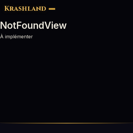
Krashland
NotFoundView
À implémenter